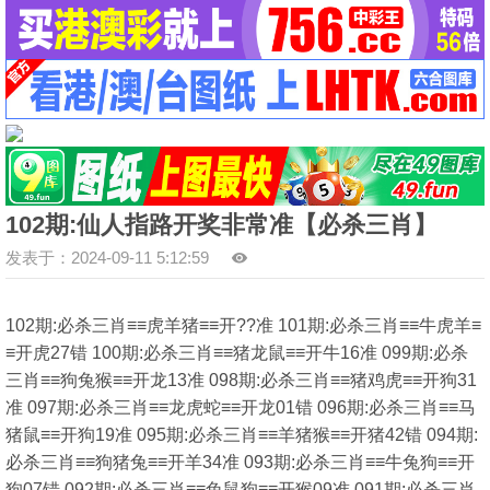
102期:仙人指路开奖非常准【必杀三肖】
发表于：2024-09-11 5:12:59
102期:必杀三肖≡≡虎羊猪≡≡开??准 101期:必杀三肖≡≡牛虎羊≡
≡开虎27错 100期:必杀三肖≡≡猪龙鼠≡≡开牛16准 099期:必杀
三肖≡≡狗兔猴≡≡开龙13准 098期:必杀三肖≡≡猪鸡虎≡≡开狗31
准 097期:必杀三肖≡≡龙虎蛇≡≡开龙01错 096期:必杀三肖≡≡马
猪鼠≡≡开狗19准 095期:必杀三肖≡≡羊猪猴≡≡开猪42错 094期:
必杀三肖≡≡狗猪兔≡≡开羊34准 093期:必杀三肖≡≡牛兔狗≡≡开
狗07错 092期:必杀三肖≡≡兔鼠狗≡≡开猴09准 091期:必杀三肖