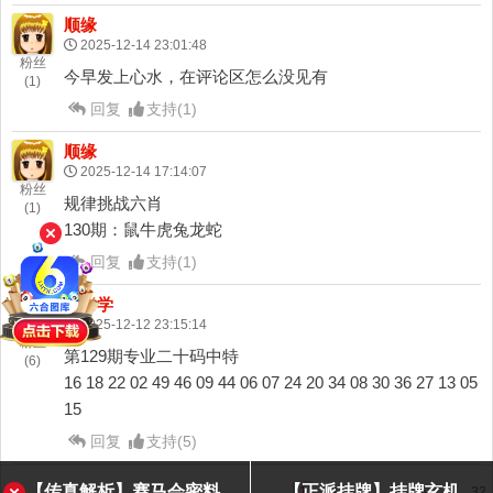
【传真解析】赛马会密料
【正派挂牌】挂牌玄机