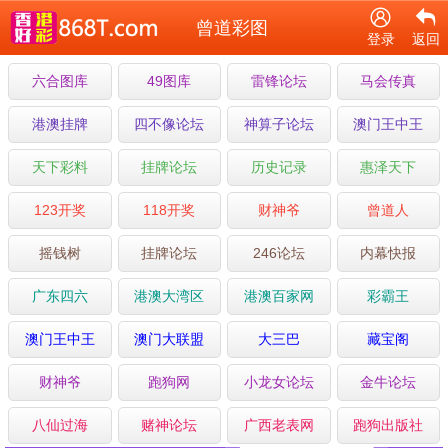
曾道彩图
登录
返回
六合图库
49图库
雷锋论坛
马会传真
港澳挂牌
四不像论坛
神算子论坛
澳门王中王
天下彩料
挂牌论坛
历史记录
惠泽天下
123开奖
118开奖
财神爷
曾道人
摇钱树
挂牌论坛
246论坛
内幕快报
广东四六
港澳大湾区
港澳百家网
彩霸王
澳门王中王
澳门大联盟
大三巴
藏宝阁
财神爷
跑狗网
小龙女论坛
金牛论坛
八仙过海
赌神论坛
广西老表网
跑狗出版社