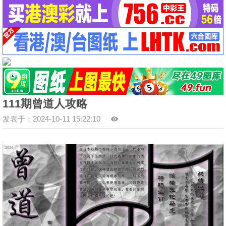
111期曾道人攻略
发表于：2024-10-11 15:22:10