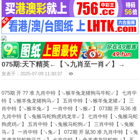
075期:天下精英←【↘九肖至一肖↙】→
发表于：2025-07-09 11:30:37
075期 开 ?? 准 九肖中特【↘猴羊兔龙猪狗马牛蛇↙】 七肖中
特【↘猴羊兔龙猪狗马↙】 五肖中特【↘猴羊兔龙猪↙】 三
肖中特【↘猴羊兔↙】 一肖中特【↘猴↙】 073期 开 马36 准
九肖中特【↘兔猴马蛇狗虎鸡龙羊↙】 七肖中特【↘兔猴马蛇
狗虎鸡↙】 五肖中特【↘兔猴马蛇狗↙】 三肖中特【↘兔猴
马↙】 一肖中特【↘兔↙】 072期 开 鼠30 准 九肖中特【↘兔
羊虎龙鼠蛇狗马牛↙】 七肖中特【↘兔羊虎龙鼠蛇狗↙】 五