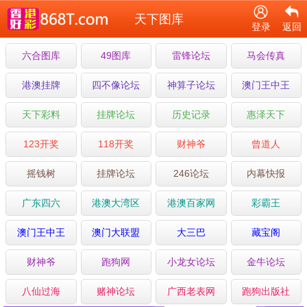
天下图库
登录
返回
六合图库
49图库
雷锋论坛
马会传真
港澳挂牌
四不像论坛
神算子论坛
澳门王中王
天下彩料
挂牌论坛
历史记录
惠泽天下
123开奖
118开奖
财神爷
曾道人
摇钱树
挂牌论坛
246论坛
内幕快报
广东四六
港澳大湾区
港澳百家网
彩霸王
澳门王中王
澳门大联盟
大三巴
藏宝阁
财神爷
跑狗网
小龙女论坛
金牛论坛
八仙过海
赌神论坛
广西老表网
跑狗出版社