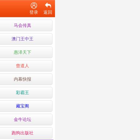
登录
返回
马会传真
澳门王中王
惠泽天下
曾道人
内幕快报
彩霸王
藏宝阁
金牛论坛
跑狗出版社