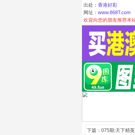
出处：
香港好彩
网址：
www.868T.com
欢迎向您的朋友推荐本
下篇：
075期:天下