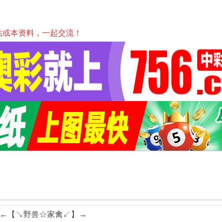
站或本资料，一起交流！
精英←【↘野兽☆家禽↙】→