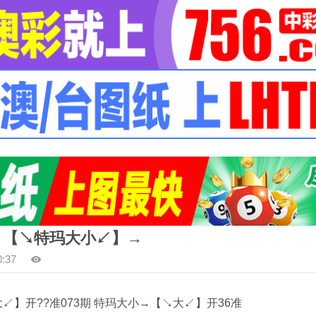
英←【↘特玛大小↙】→
:37
大↙】开??准073期 特玛大小→【↘大↙】开36准