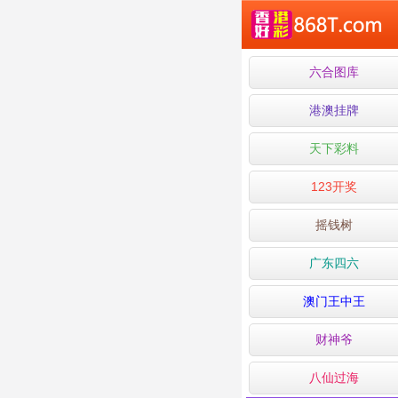
六合图库
港澳挂牌
天下彩料
123开奖
摇钱树
广东四六
澳门王中王
财神爷
八仙过海