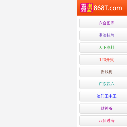
六合图库
港澳挂牌
天下彩料
123开奖
摇钱树
广东四六
澳门王中王
财神爷
八仙过海