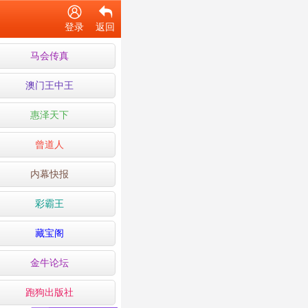
登录
返回
马会传真
澳门王中王
惠泽天下
曾道人
内幕快报
彩霸王
藏宝阁
金牛论坛
跑狗出版社