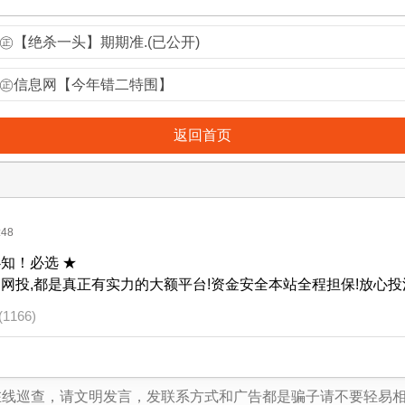
家㊣【绝杀一头】期期准.(已公开)
世家㊣信息网【今年错二特围】
返回首页