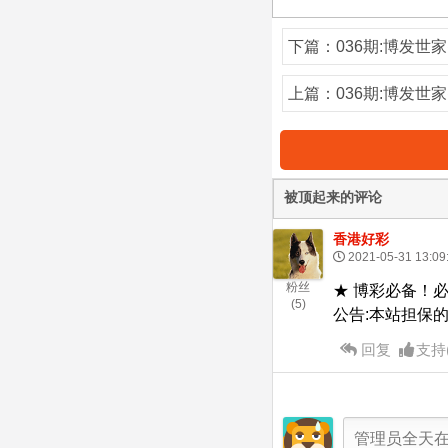
下篇：
036期:博发世
上篇：
036期:博发